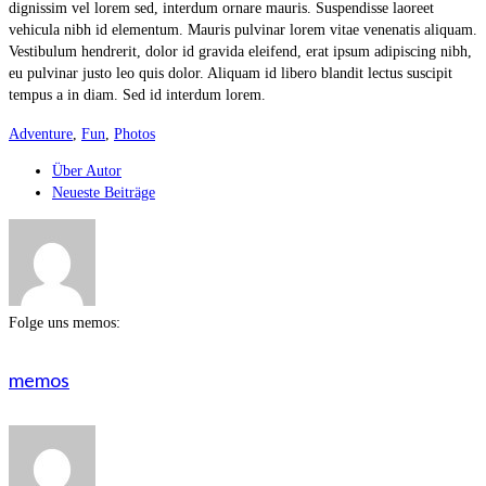
dignissim vel lorem sed, interdum ornare mauris. Suspendisse laoreet
vehicula nibh id elementum. Mauris pulvinar lorem vitae venenatis aliquam.
Vestibulum hendrerit, dolor id gravida eleifend, erat ipsum adipiscing nibh,
eu pulvinar justo leo quis dolor. Aliquam id libero blandit lectus suscipit
tempus a in diam. Sed id interdum lorem.
Adventure
,
Fun
,
Photos
Über Autor
Neueste Beiträge
Folge uns memos:
memos