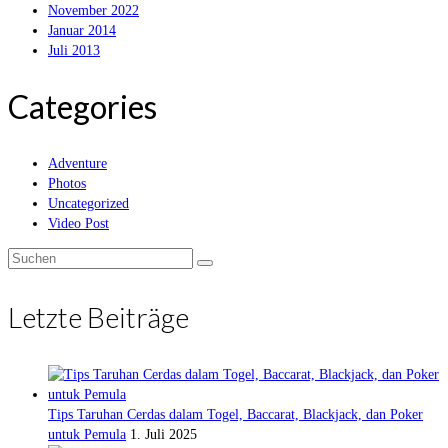
November 2022
Januar 2014
Juli 2013
Categories
Adventure
Photos
Uncategorized
Video Post
Suche
nach:
Letzte Beiträge
Tips Taruhan Cerdas dalam Togel, Baccarat, Blackjack, dan Poker
untuk Pemula
1. Juli 2025