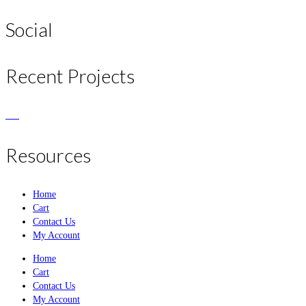
Social
Recent Projects
Resources
Home
Cart
Contact Us
My Account
Home
Cart
Contact Us
My Account