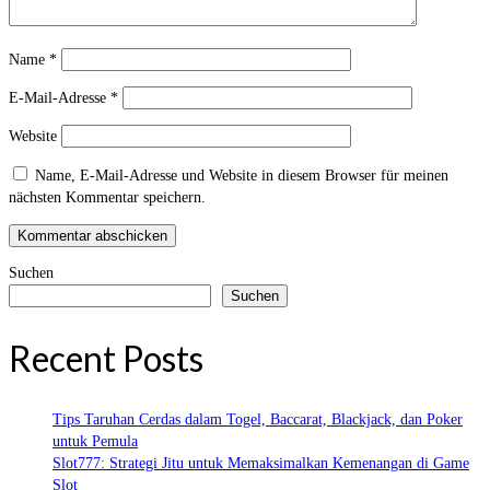
Name
*
E-Mail-Adresse
*
Website
Name, E-Mail-Adresse und Website in diesem Browser für meinen
nächsten Kommentar speichern.
Suchen
Suchen
Recent Posts
Tips Taruhan Cerdas dalam Togel, Baccarat, Blackjack, dan Poker
untuk Pemula
Slot777: Strategi Jitu untuk Memaksimalkan Kemenangan di Game
Slot