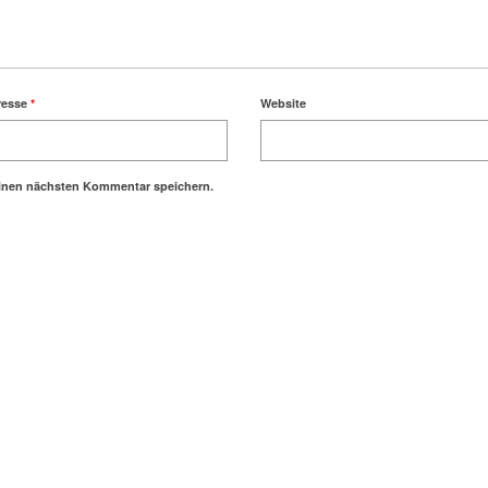
resse
*
Website
einen nächsten Kommentar speichern.