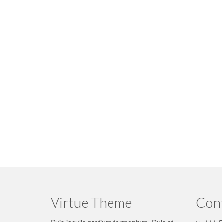
Virtue Theme
Con