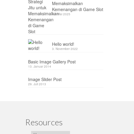
Memaksimalkan
Kemenangan di Game Slot
13. Mai 2025
Hello world!
3. November 2022
Basic Image Gallery Post
13. Januar 2014
Image Slider Post
29. Juli 2013
Resources